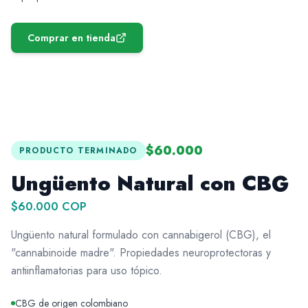
Comprar en tienda
$60.000
PRODUCTO TERMINADO
Ungüento Natural con CBG
$60.000 COP
Ungüento natural formulado con cannabigerol (CBG), el
"cannabinoide madre". Propiedades neuroprotectoras y
antiinflamatorias para uso tópico.
CBG de origen colombiano