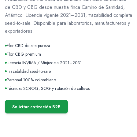
de CBD y CBG desde nuestra finca Camino de Santidad,
Atlántico. Licencia vigente 2021–2031, trazabilidad completa
seed-to-sale. Disponible para laboratorios, manufactureros y
exportadores.
Flor CBD de alta pureza
Flor CBG premium
Licencia INVIMA / Minjusticia 2021–2031
Trazabilidad seed-to-sale
Personal 100% colombiano
Técnicas SCROG, SOG y rotación de cultivos
Solicitar cotización B2B