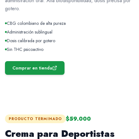
administración oral. Alta biodisponibilidad, dosis precisa por
gotero.
CBG colombiano de alta pureza
Administración sublingual
Dosis calibrada por gotero
Sin THC psicoactivo
Comprar en tienda
$59.000
PRODUCTO TERMINADO
Crema para Deportistas