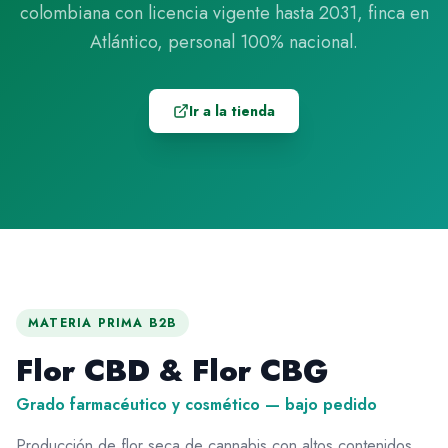
colombiana con licencia vigente hasta 2031, finca en
Atlántico, personal 100% nacional.
Ir a la tienda
MATERIA PRIMA B2B
Flor CBD & Flor CBG
Grado farmacéutico y cosmético — bajo pedido
Producción de flor seca de cannabis con altos contenidos